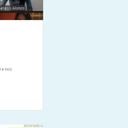
ra nos
LEER MAS