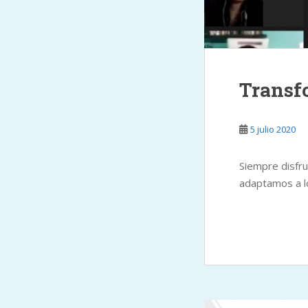
Transf
5 julio 2020
Siempre disfr
adaptamos a l