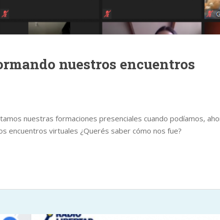
ormando nuestros encuentros
utamos nuestras formaciones presenciales cuando podíamos, aho
os encuentros virtuales ¿Querés saber cómo nos fue?