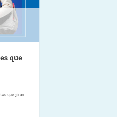
es que
tos que giran
LEER MAS